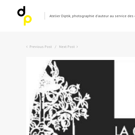
Atelier Diptik, photographie d'auteur au service des e
Previous Post
Next Post