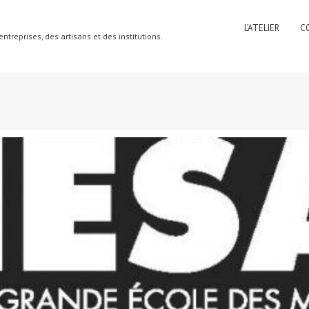
L’ATELIER
C
ntreprises, des artisans et des institutions.