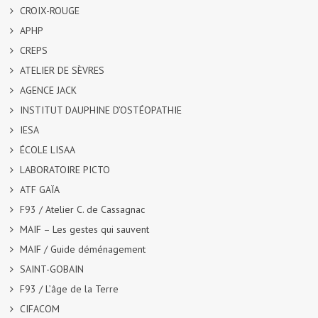
CROIX-ROUGE
APHP
CREPS
ATELIER DE SÈVRES
AGENCE JACK
INSTITUT DAUPHINE D’OSTÉOPATHIE
IESA
ÉCOLE LISAA
LABORATOIRE PICTO
ATF GAÏA
F93 / Atelier C. de Cassagnac
MAIF – Les gestes qui sauvent
MAIF / Guide déménagement
SAINT-GOBAIN
F93 / L’âge de la Terre
CIFACOM