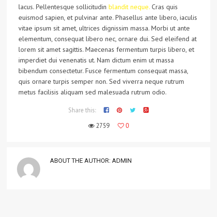
lacus. Pellentesque sollicitudin
blandit neque.
Cras quis
euismod sapien, et pulvinar ante. Phasellus ante libero, iaculis
vitae ipsum sit amet, ultrices dignissim massa. Morbi ut ante
elementum, consequat libero nec, ornare dui. Sed eleifend at
lorem sit amet sagittis. Maecenas fermentum turpis libero, et
imperdiet dui venenatis ut. Nam dictum enim ut massa
bibendum consectetur. Fusce fermentum consequat massa,
quis ornare turpis semper non. Sed viverra neque rutrum
metus facilisis aliquam sed malesuada rutrum odio.
Share this:
2759
0
ABOUT THE AUTHOR:
ADMIN